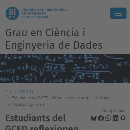
Grau en Ciència i
Enginyeria de Dades
Inici
Notícies
Estudiants del GCED reflexionen sobre si una intel·ligència
artificial pot governar
Comparteix:
Estudiants del
GCED reflexionen