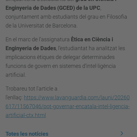
Enginyeria de Dades (GCED) de la UPC
,
conjuntament amb estudiants del grau en Filosofia
de la Universitat de Barcelona.
En el marc de l’assignatura
Ètica en Ciència i
Enginyeria de Dades
, l’estudiantat ha analitzat les
implicacions ètiques de delegar determinades
funcions de govern en sistemes d’intel·ligència
artificial.
Trobareu tot l'article a
l'enllaç:
https://www.lavanguardia.com/launi/20260
617/11567046/pot-governar-encatala-intel-ligencia-
artificial-ctx.html
Totes les notícies