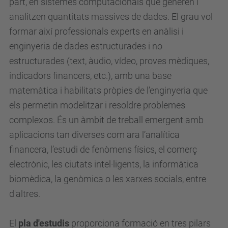
part, en sistemes computacionals que generen i
analitzen quantitats massives de dades. El grau vol
formar així professionals experts en anàlisi i
enginyeria de dades estructurades i no
estructurades (text, àudio, vídeo, proves mèdiques,
indicadors financers, etc.), amb una base
matemàtica i habilitats pròpies de l’enginyeria que
els permetin modelitzar i resoldre problemes
complexos. És un àmbit de treball emergent amb
aplicacions tan diverses com ara l’analítica
financera, l’estudi de fenòmens físics, el comerç
electrònic, les ciutats intel·ligents, la informàtica
biomèdica, la genòmica o les xarxes socials, entre
d'altres.
El
pla d'estudis
proporciona formació en tres pilars