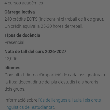
4 cursos acadèmics
Càrrega lectiva
240 crèdits ECTS (incloent-hi el treball de fi de grau).
Un crèdit equival a 25-30 hores de treball.
Tipus de docència
Presencial
Nota de tall del curs 2026-2027
12,006
Idiomes
Consulta l'idioma d'impartició de cada assignatura a
la fitxa docent dintre del pla d'estudis i als horaris
dels grups.
Informació sobre
l'ús de llengües a l'aula i els drets
lingüístics de l'estudiantat
.