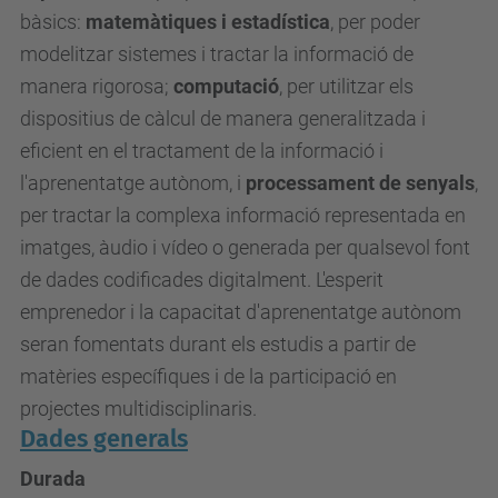
bàsics:
matemàtiques
i
estadística
, per poder
modelitzar sistemes i tractar la informació de
manera rigorosa;
computació
, per utilitzar els
dispositius de càlcul de manera generalitzada i
eficient en el tractament de la informació i
l'aprenentatge autònom, i
processament de senyals
,
per tractar la complexa informació representada en
imatges, àudio i vídeo o generada per qualsevol font
de dades codificades digitalment. L'esperit
emprenedor i la capacitat d'aprenentatge autònom
seran fomentats durant els estudis a partir de
matèries específiques i de la participació en
projectes multidisciplinaris.
Dades generals
Durada