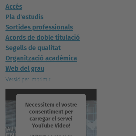
Accés
Pla d'estudis
Sortides professionals
Acords de doble titulació
Segells de qualitat
Organització acadèmica
Web del grau
Versió per imprimir
Necessitem el vostre
consentiment per
carregar el servei
YouTube Video!