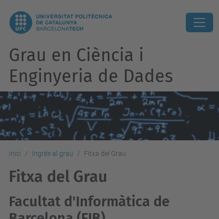
Grau en Ciència i
Enginyeria de Dades
Inici
Ingrés al grau
Fitxa del Grau
Fitxa del Grau
Facultat d'Informàtica de
Barcelona (FIB)